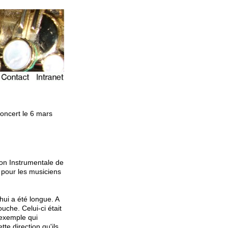
oncert le 6 mars
on Instrumentale de
 pour les musiciens
hui a été longue. A
uche. Celui-ci était
 exemple qui
tte direction qu'ils