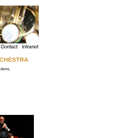
 ORCHESTRA
ciens,