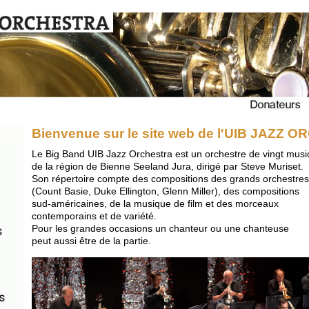
Bienvenue sur le site web de l'UIB JAZZ
Le Big Band UIB Jazz Orchestra est un orchestre de vingt musi
de la région de Bienne Seeland Jura, dirigé par Steve Muriset.
Son répertoire compte des compositions des grands orchestres
(Count Basie, Duke Ellington, Glenn Miller), des compositions
sud-américaines, de la musique de film et des morceaux
contemporains et de variété.
Pour les grandes occasions un chanteur ou une chanteuse
peut aussi être de la partie.